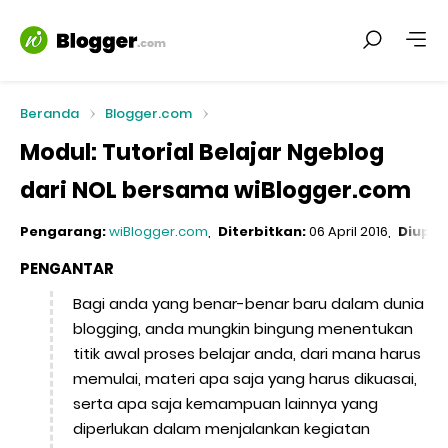
Beranda
Blogger.com
Modul: Tutorial Belajar Ngeblog
dari NOL bersama wiBlogger.com
Pengarang:
wiBlogger.com
Diterbitkan:
06 April 2016
Diupda
PENGANTAR
Bagi anda yang benar-benar baru dalam dunia
blogging, anda mungkin bingung menentukan
titik awal proses belajar anda, dari mana harus
memulai, materi apa saja yang harus dikuasai,
serta apa saja kemampuan lainnya yang
diperlukan dalam menjalankan kegiatan