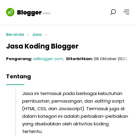
Beranda
Jasa
Jasa Koding Blogger
Pengarang:
wiBlogger.com
Diterbitkan:
08 Oktober 2022
Di
Tentang
Jasa ini termasuk pada berbagai kebutuhan
pembuatan, pemasangan, dan
editing
script
(HTML, CSS, dan Javascript). Termasuk juga di
dalam kategori ini adalah perbaikan-perbaikan
yang disebabkan oleh aktivitas koding
tertentu.