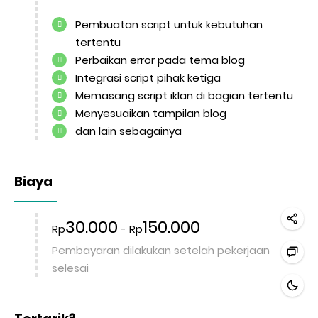
Pembuatan script untuk kebutuhan
tertentu
Perbaikan error pada tema blog
Integrasi script pihak ketiga
Memasang script iklan di bagian tertentu
Menyesuaikan tampilan blog
dan lain sebagainya
Biaya
30.000
150.000
Rp
-
Rp
Pembayaran dilakukan setelah pekerjaan
selesai