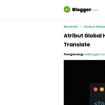
Beranda
Atribut Globa
Atribut Global 
Translate
Pengarang:
wiBlogger.c