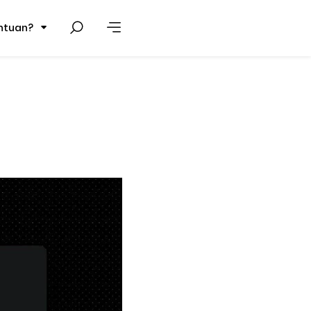
ntuan?