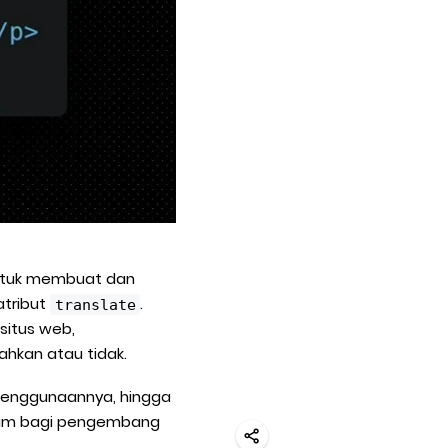
untuk membuat dan
atribut
.
translate
situs web,
hkan atau tidak.
ra penggunaannya, hingga
lam bagi pengembang