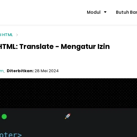
Modul
Butuh Ba
l HTML
HTML: Translate - Mengatur Izin
om
Diterbitkan:
28 Mei 2024