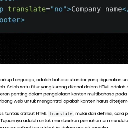
Markup Language, adalah bahasa standar yang digunakan 
 Salah satu fitur yang kurang dikenal dalam HTML adalah 
peran penting dalam pengelolaan konten multibahasa pada 
ng web untuk mengontrol apakah konten harus diterjema
as tuntas atribut HTML
, mulai dari definisi, ca
translate
s. Tujuannya adalah untuk memberikan pemahaman menda
 memanfaatkan atribut ini dalam proyek mereka.